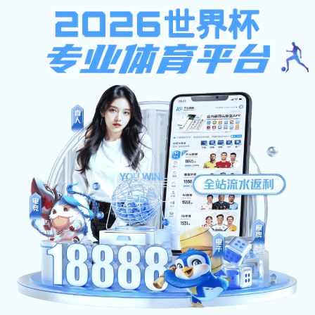
注册入口
全天更新 ·
乐竞官网登录入
口
赛事实时同步
无论您身在何处，
乐竞官网登录入口APP
为您带来
高速、高清、稳定的观赛体验。
下载客户端
网页端访问