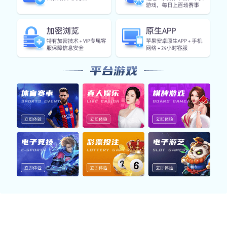
也在不同时间段给出支援。勇士并非没有反扑机会，
但在主场声浪和防守强度面前，最终还是让猛龙先拿
到系列赛主动权。
录像回放里，第一场并不只是比分意义上的失手，更
像是总决赛气质的首次翻面。勇士曾经习惯于掌控比
赛节奏，如今却需要在对手强压之下寻找应对方式。
猛龙则用一场较为完整的胜利，把系列赛从“勇士经验
占优”的预期中拉回到真正的五五开区间，也为后面几
场更复杂的攻防变化埋下伏笔。
中段拉扯：伤病阴影与勇士回应让悬
念不断延续
从第二场开始，系列赛的节奏逐渐进入更具拉锯感的
阶段。勇士尝试调整进攻发起点，增加无球掩护和快