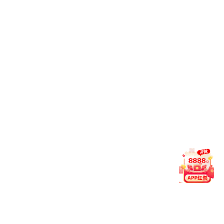
握。切尔西与拜仁都曾拿到接近绝杀的时机，只是无
论是临门一脚还是最后的配合，始终差一点火候。比
赛在胶着中被拖进点球大战，也把所有悬念集中到了
最残酷的方式上。
点球大战定冠军，切尔西完成欧冠首
冠突破
点球大战开始后，球场氛围几乎被拉到极限。五轮十
二码不仅考验脚法，更考验心理承受能力，尤其是在
欧冠决赛这样的舞台上，任何微小的犹豫都可能改变
冠军归属。切尔西球员站上点球点时承受着巨大压
力，拜仁同样如此，主场优势在这一刻反而变成了更
重的心理负担，每一次助跑都让全场屏住呼吸。
最终，切尔西在点球大战中笑到了最后。门将切赫的