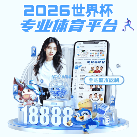
注册入口
全天更新 ·
乐竞官网登录入
口
赛事实时同步
无论您身在何处，
乐竞官网登录入口APP
为您带来
高速、高清、稳定的观赛体验。
下载客户端
网页端访问