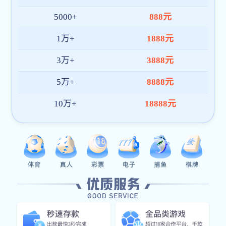
攻势，完成了俱乐部历史上最重要的一次突破，首次
捧起欧冠冠军奖杯。
比赛进入节奏之争，拜仁主场压制切
尔西
开场之后，拜仁显然更快进入状态，主队在中前场的
逼抢和传导都更流畅，试图用连续进攻尽早撕开切尔
西防线。切尔西在比赛前段偏向稳守，后场站位收得
很紧，更多依靠边路和前场支点寻找反击空间。两支
球队的思路非常清晰，一边想用持续压制换来进球，
一边则希望把比赛拖入更长的消耗战。
场面上看，拜仁拥有更多控球和射门机会，但切尔西
的防守层次并没有轻易被打乱。特里领衔的后防线在
关键区域做得相当坚决，门将切赫也多次完成关键处