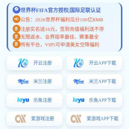
切尔西拜仁欧冠决赛点球大战落幕
切尔西首夺欧冠冠军