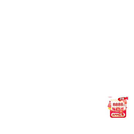
榜样。在他的带领下，独行侠逐渐重回季后赛争夺行
列，为球队注入了一剂强心针。
此外，东契奇作为国际球员，对于全球篮球市场的发
展起到了积极推动作用。许多年轻人因为看到他的成
功而受到启发，希望追随他的脚步进入NBA。这种跨
国界的人气效应，有助于推动篮球运动的发展，让更
多人参与其中。
另一方面，在商业价值方面，随着他竞技状态持续攀
升，各大品牌纷纷向其伸出橄榄枝。无论是代言合同
还是合作项目，都显示出市场对于他的高度认可。这
种商业影响力进一步提升了球队价值，并有助于吸引
更多优秀人才加盟独行侠，实现良性循环。