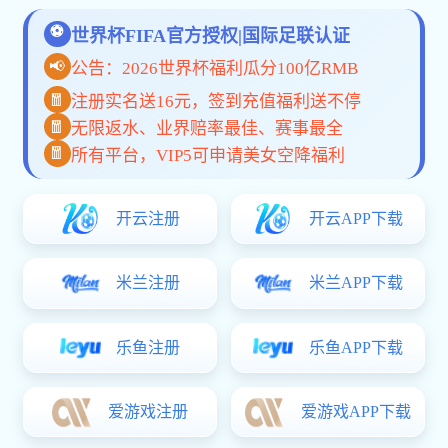
东契奇创历史8连胜场均40分成
NBA第五位传奇球员