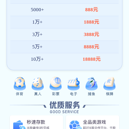
1、东契奇历史成就解析
卢卡·东契奇以连续八场比赛平均得分40分的壮举，成
功跻身NBA历史传奇行列。这一成绩使他成为继迈克
尔·乔丹、科比·布莱恩特、艾佛森和威尔特·张伯伦之
后，第五位完成此记录的球员。这样的成就不仅反映
了东契奇个人能力的卓越，更为他在联盟中的地位奠
定了基础。
此外，这项记录是对东契奇全方面能力的一种认可。
他不仅具备出色的得分能力，还有着极强的组织和传
球意识，在比赛中总能找到队友的位置，从而有效提
升整体团队表现。东契奇不仅是得分机器，更是团队
战术执行的重要一环。