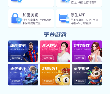
通过这段时间的数据分析，我们可以看到，东契奇在
不同对手面前都能保持高效得分，这也显示出他面对
各种防守策略时的应变能力。在如此高压与竞争激烈
的大环境下，能够持续输出这样的数据，无疑让他的
名字更加闪耀。
2、技术特点与风格
东契奇之所以能够取得如此骄人的成绩，与他的技术
特点密不可分。他拥有出色的投射手感，无论是三分
球还是中距离投篮，都展现出极高的命中率。同时，
他巧妙运用身体优势，通过变化节奏与步伐来制造投
篮空间，让防守者难以预测他的进攻意图。
除了投篮外，他还具备极强的一对一突破能力。当面
对防守时，他往往能够利用身体对抗获得突破机会，