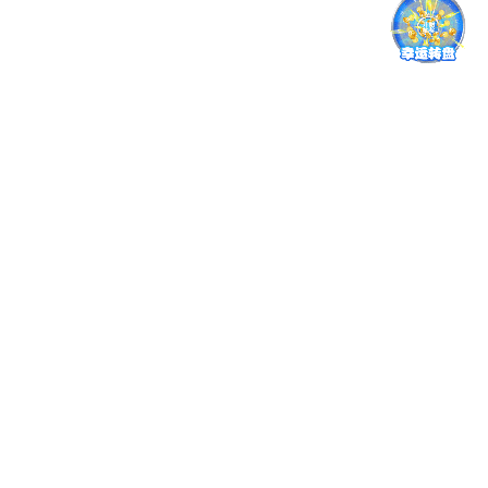
队员们奋发向上，也让整个城市感受到团结与希望。
3、对球队的重要性
穆萨赞扬亚特兰大球迷不仅仅是一句空话，更是实际
行动背后的深刻理解。对于任何一支足球队来说，拥
有这样一批忠实且积极向上的支持者，是其成功的重
要因素之一。他们就像是一股无形力量，在关键时刻
给予球队信心与勇气。
[...] 在一些重要比赛中，当比分落后时，是这些热情
洋溢的粉丝们用呐喊声唤醒了队员们斗志，让他们重
新找回状态，实现逆转取胜。这种情况屡见不鲜，可
以说没有这些球迷，就没有今天充满活力与竞争力的
亚特兰大队。