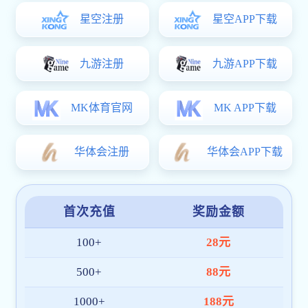
2026-06-29 17:38
29 次阅读
首页
/
体育头条
本文将围绕费拉拉对尤文图斯续约教练斯帕莱蒂的支
持展开分析，强调教练的价值不应仅仅通过成绩来评
价。首先，我们将探讨斯帕莱蒂在球队中的重要性与
贡献，分析他如何改变球队的战术风格和球员心态。
其次，将讨论教练对于年轻球员发展的影响，以及如
何培养他们成为未来的明星。此外，文章还会讨论俱
乐部文化与教练之间的关系，强调稳定性的重要性。
最后，我们将从更广泛的视角来看待这一现象，反思
体育界对于教练角色及其价值观念的认知。这些内容
将层层递进，为读者呈现一个全面而深刻的视角。