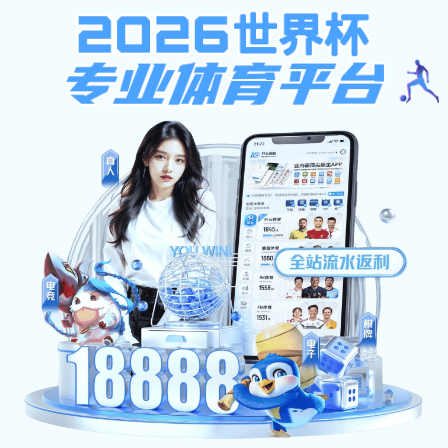
注册入口
全天更新 ·
乐竞官网登录入
口
赛事实时同步
无论您身在何处，
乐竞官网登录入口APP
为您带来
高速、高清、稳定的观赛体验。
下载客户端
网页端访问