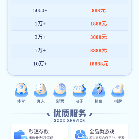
1、斯帕莱蒂的重要性
斯帕莱蒂作为尤文图斯的主教练，其战术理念和管理
能力在过去几个赛季中发挥了至关重要的作用。他不
仅带领球队在战绩上取得了突破，更是在球员心理建
设方面做出了显著贡献。费拉拉认为，这种综合性的
影响力是任何一位成功教练所必须具备的素质。
在他的执教下，尤文图斯逐渐形成了独特且富有攻击
性的战术体系，与以往重防守为主的风格截然不同。
这种变革让球队在面对强敌时能够展现出更为积极主
动的一面，从而赢得了更多球迷的喜爱与支持。
此外，斯帕莱蒂也注重团队氛围和凝聚力。他通过营
造良好的更衣室环境，使得每位球员都能充分发挥自