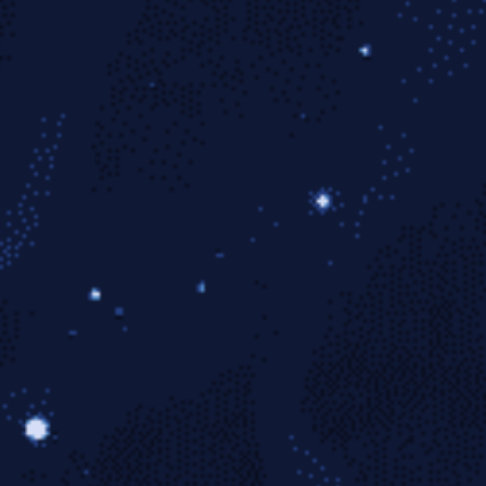
织能力
卢卢在进攻组织方面也展现出了非凡才华。他常常主动回撤到中
在许多关键时刻，他都是通过冷静分析场上形势迅速做出决策，
其他队员能够更好地融入战术体系之中。
球员之间默契配合，使得球队在快速反击时更加有效。在面对敌
来接应，并且利用自己优秀的控球技术保持住进攻节奏。这样的
攻击效率。
卢逐渐成为教练战术布置中的核心人物。他不仅负责执行战术，
行深入沟通。这种主动性和责任感，使得他越来越受到队友们的
取胜利。
作默契
卡卢卢同样重视防守工作。本赛季，他加强了与后卫之间的配合