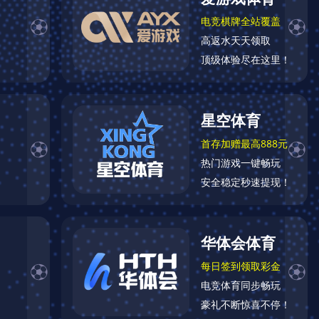
球队整体实力
队合作精神。他在比赛
立起了良好的默契。这
四个方面详细探讨卡卢