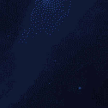
背后离不开教练组针对性的训练安排与战术部署。通过强化协同
色定位。而正是在这种精细化管理下，像卡卢鲁这样具有潜力的
心角色。
一个充满挑战与机遇并存的发展过程，而卡卢鲁作为其中重要的
够保持目前状态，相信他将会引领球队向更高目标迈进，实现更
卢鲁凭借其卓越的助攻能力、出色的进攻组织、防守协作以及对
生涯迎来新高峰，也深刻影响着整个团队的发展轨迹。相信未来
美好的明天。
nges he faces, 卡鲁露 will always strive for excellence, prov
can indeed change the game. 期待看到更多来自他的精彩瞬间！