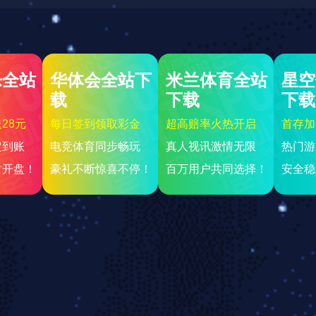
括他的助攻能力、进攻组织、防守协作以及对球队整体实力提升
的重要性。
力提升
方面有了显著的提升，这体现在他与前锋之间更加顺畅的配合上
友创造了多个得分机会，无论是短传还是长传，都显示出了他的
了球队进攻链条中的关键一环，也吸引了对手对他的关注。
出了应变能力，在面对不同防守体系时，他能够迅速调整自己的
。这种灵活性使得他在比赛中更具威胁，往往能以意想不到的方
逐渐成为球队攻击端不可或缺的一部分。
卢并不只关注自己的数据统计，而是更加注重团队协作。他在场
发挥，这种互相促进的关系，使得全队形成了一种良性的竞争氛