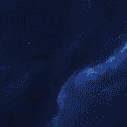
对方发起快速反击时，他总能及时回归阵型，形成有效屏障，为
和队友们的一致赞誉。
阅读比赛，通过预判对方动作来提前做出反应。他对于对手传球
功截断对方传递，这对于降低失球风险至关重要。同时，他也鼓
能力。
，不仅增强了球队后防线稳固性，同时也提升了全队士气。每当
祝，这样形成良好的互动氛围，让每位成员都意识到自己对于团
之中。
力提升
鲁凭借其出色表现极大程度上提升了球队整体实力。他不仅自身
人。当整支团队都朝着同一个目标努力时，他们所展现出的凝聚
下，每位成员都有机会发挥潜力，实现自我超越。