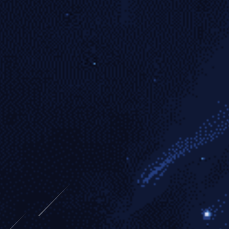
2、进攻组
除了助攻能力外，卡
配球权来牵动全局。
置。这种组织能力让
此外，他与其他中场
总能找到合适的位置
率，提高了球队整体
随着赛季推进，卡卢
思路当中，与教练进
担起责任，为球队争
3、防守协
虽然以进攻见长，但