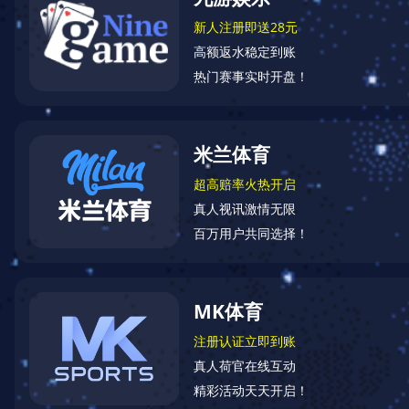
卡卢卢谈本赛
在本赛季的足球联赛
中的助攻频率不断提
种默契不仅提高了球