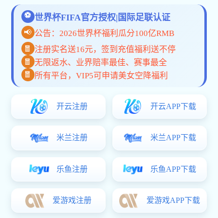
格列兹曼即将加盟奥兰多城签约两
年身披7号球衣开启新篇章