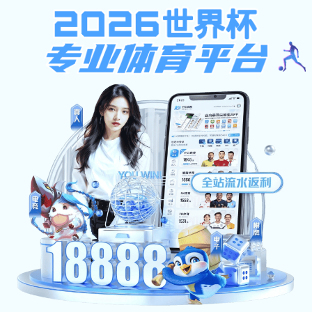
注册入口
全天更新 ·
乐竞官网登录入
口
赛事实时同步
无论您身在何处，
乐竞官网登录入口APP
为您带来
高速、高清、稳定的观赛体验。
下载客户端
网页端访问