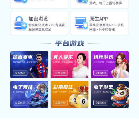
2019年，格列兹曼转会至巴萨，这一决定再度引发广
泛讨论。在巴萨，他面对激烈竞争，但依旧以其出色
表现成为球队的重要一员。然而，由于伤病和战术调
整等因素，他未能完全发挥出应有水平。因此，此次
转会至奥兰多城被视为他重新定义自我的机会。
2、对球队的潜在影响
加盟奥兰多城后，格列兹曼无疑将带来巨大的影响
力。作为一名世界级前锋，他不仅具备优秀的进攻能
力，还拥有丰富的大赛经验，可以有效提升球队整体
实力。他能够为年轻球员树立榜样，并通过自己的努
力激励他们不断进步。
此外，格列兹曼还擅长与队友配合，在场上的默契程