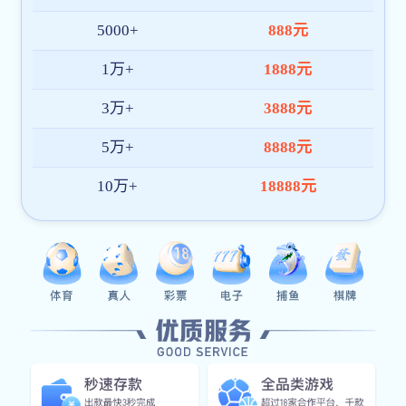
事。这些新秀大多来自不同的篮球文化和环境，他们
的成长经历各不相同。例如，一些新秀是在大学联赛
中崭露头角，通过出色的表现赢得了选秀机会；而另
一些则可能是在海外联赛打磨自己的技能，最终选择
登陆NBA。无论如何，这些背景使得他们在进入职业
联赛之前，就已具备了良好的基础。
此外，新秀加入NBA时，往往面临着巨大的压力和挑
战。他们需要适应更高水平的竞争，同时还要面对来
自媒体和球迷的关注。有些新秀能够迅速调整状态，
在短时间内找到自己的风格，而另一些则可能需要更
多时间去适应这种变化。因此，他们的背景不仅影响
了他们进军NBA后的表现，也决定了他们能否成为球
队的重要一员。