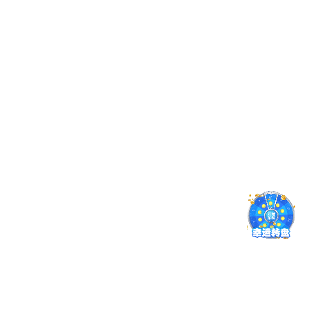
除了进攻端外，这些新秀在组织进攻方面也显示出了
超乎寻常的才能。他们不仅能够自己得分，还善于为
队友创造机会。优秀的新秀往往具备较强的控球能力
和敏锐的篮球智商，使得他们在传球时能准确判断队
友的位置，并及时做出反应。这种能力让他们能够在
比赛中承担起更多重任，提高整个球队的战斗力。
防守端也是考量一名全能球员的重要因素。这几位新
秀虽然以进攻见长，但不少人也展现出了良好的防守
意识和身体素质。他们能有效地压制对手，不仅限于
个人盯防，有时候还能通过积极参与抢断或封盖来改
变比赛节奏，这样全面的发展使得他们更加值得期
待。
3、比赛中的影响力