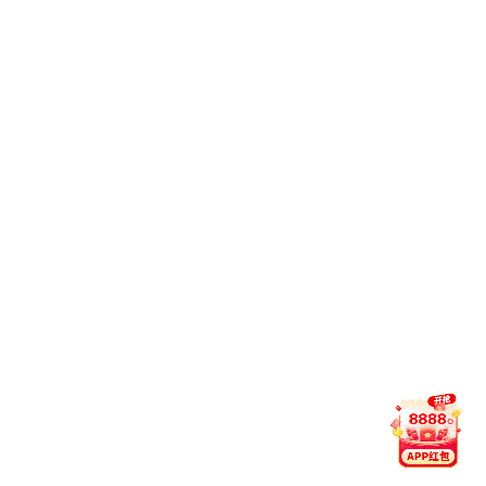
训练，但实战经验依然无法替代。
在初期几场比赛中，我们可能会看到他逐渐适应节奏
和强度。在此过程中，他需要保持冷静，不要因为急
于证明自己而冒险。教练组也应该为他制定合理的发
展计划，以保证他能够稳步提升，并帮助球队实现目
标。
同时，由于赛季进入到关键阶段，各种压力都会随之
增加。如果能够快速找到感觉，那将是一个很好的开
局；但若短期内表现平平，则可能需要更长时间才能
完全融入。这一切都取决于他的身体反应以及心理调
整情况。
4、国家德比的不确定性