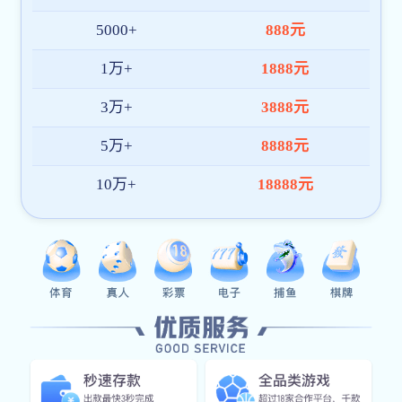
1、姆巴佩的伤情进展
目前关于姆巴佩伤情的最新消息显示，他正在积极恢
复治疗。自从遭遇伤病以来，姆巴佩一直在接受专业
医疗团队的指导，努力提高身体状况。他的训练强度
也根据医生的建议逐步增加，以确保能够顺利回归赛
场。
根据法媒报道，姆巴佩预计将在五月中旬正式复出，
与此同时，他也在利用这段时间进行心理上的调整，
以适应自己即将重返赛场所需面对的新挑战。这种积
极向上的态度，不仅有助于他的个人状态恢复，也为
队友们注入了信心。
不过需要指出的是，在复出的过程中，姆巴佩必须谨