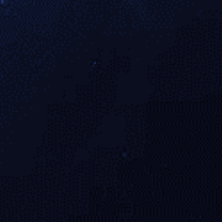
支持。因此，在未来几
将到来的竞赛增添了浓
的感觉——人与人之间
。因此，每一场精彩赛
题，我们看到了他作为核
个细节都充满激情，而
我们也将在未来静候佳
不懈、不怕失败，将永