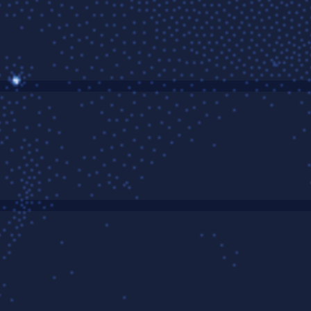
体分享庆祝胜利照片期待下周二酋长
2026-06-05 16:31
57 次阅读
首页
/
体育头条
斯凭借出色的表现带领球队取得了胜利，并通过社交媒体分享了
迷来说，这不仅是一场比赛的胜利，更是对团队努力和团结精神
酋长球场再次战斗，赖斯及其队友们充满期待，希望能够继续保