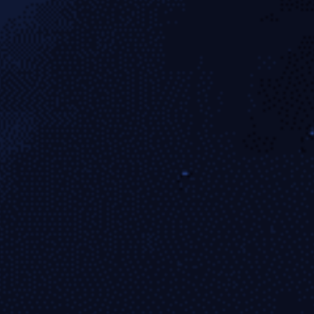
法则！
#3
#