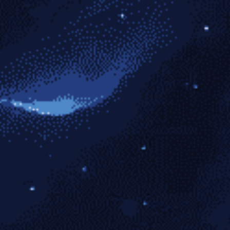
最近几年来，由于俱
天内，预计会有更多
厚的话题性与期待感
当然，对于普通观众
因为共同爱好而产生
事背后，都蕴藏着无
总结：
综上所述，通过“赖斯
心成员在赛季中的重
这种热忱正是支撑体
最终，无论结果如何
音，一起见证这段精