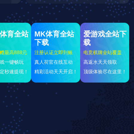
来的比赛展望以及球迷
和挑战。
些照片不仅展示了球队
赖斯让每一位支持者都
动员展示自我的重要平
着更多年轻人追逐自己
同奋斗。
，赖斯希望能够激励自
要，因为它帮助他们保