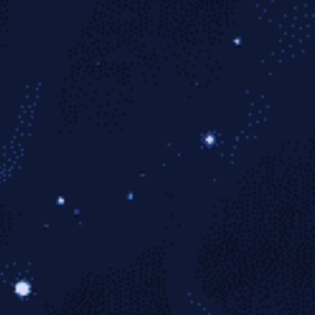
球队的重要性
员，赖斯在场上的表现无疑影响着整个团队。他不仅具备出色的
刻，他能够站出来承担责任，为球队提供动力。此外，他与队友
更加稳固，为全队创造了良好的竞技状态。
精神也是值得称道的一点。在每一场较量中，他都全力以赴，不
着身边的人，让整个团队形成了一股强大的战斗力。他深知个人
放在首位，为实现共同目标而努力。
年轻球员们学习成长的重要榜样。他愿意传授经验，与新加入球
私奉献精神，有助于提升整个球队的实力，使得新老球员之间形
。
来的比赛展望
即将迎来新的比赛，这无疑是一场令人期待且备受瞩目的较量。