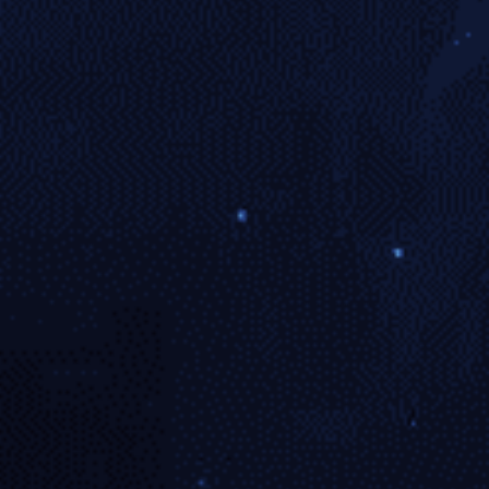
远是通往成功的不变
上一篇：
米兰锁定格雷茨卡为引援首选那不…
热榜精选
#1
#2