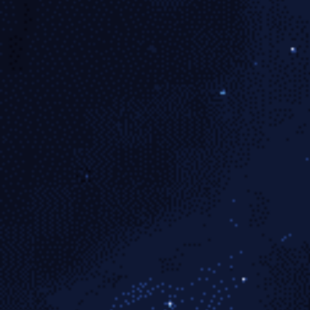
度。因此，对格雷茨
据悉，那不勒斯已经
如何利用自身优势，
强他们在意甲乃至欧
此外，那不勒斯还制
们对于引援工作的决
之间关于这一交易可
4、这一交
如果格雷茨卡加盟米
极大地提升球队形象
平，让意甲重新焕发
其次，如果那不勒斯