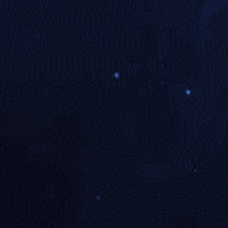
上一篇：
马卡报道洛塞尔索复出全力争取进…
热榜精选
#1
#2