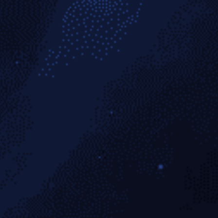
不仅仅是两家俱乐部之间竞争的问题，更关系到意甲联赛整体水
福音。
最终获得成功，都将促使其他俱乐部加速布局，引入更多优秀人
有可能导致整个转会市场活跃起来，各大俱乐部纷纷加大投入力
格雷茨卡为引援首选，不仅体现了他们重建战略的重要一步，同
斯则展现出积极追逐目标、不甘落后的态度，这无疑说明两家俱
，实现更高目标。
has the potential to reshape the competitive landscape 
新赛季可能充满悬念与激情，让我们共同期待未来数月内这一事