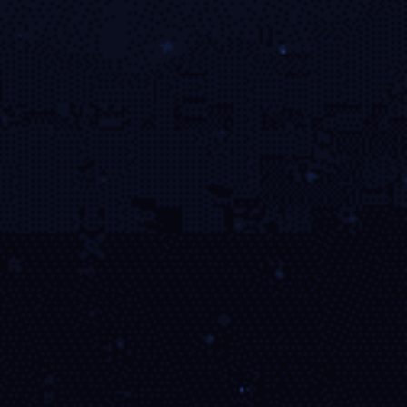
拉拉纳坚信德泽尔比能助热刺
保级并
2026-05-26
推荐
乐竞官网登录入口
竞官网登录入口官方网站【WWW.KY1.AC】官网认证:手
版、app下载、登录入口、官方网站、网页版、平台、网
址、地址、注册、娱乐，乐竞官网登录入口(中国)官方网站
欢迎大家选择真正的官方通道，同时我们提供全天候7x24
时在线服务，第一时间处理各类问题，正规集团平台有保
障，欢迎体验！