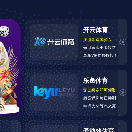
App
公司
体育
注册入口
简介
头条
竞官网登录入口
赛事实时
录入口APP
为您带来高速、高清、稳
端访问