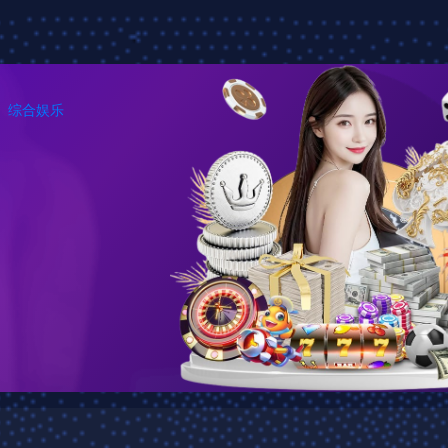
全天更新 ·
乐
同步
无论您身在何处，
乐竞官网登
定的观赛体验。
下载客户端
网页