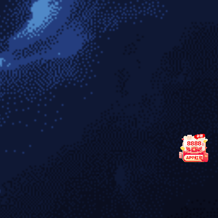
慎应对可能出现的不确
便及时做出调整。此
 With the intensity of
g their standings.
es as a
e playoffs,
yers. On the other
lay will be key to