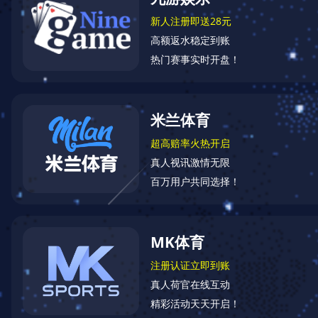
热火对决绿
在NBA赛季中，热火
斯、哈克斯和约维奇
将从四个方面详细阐