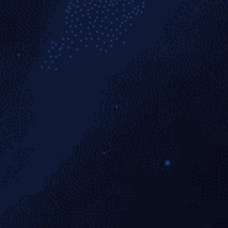
rom this match will play a significant role in shaping each 
both teams look ahead, maintaining health and executing
ssential in navigating through the remainder of the season.
与绿军之间的重要对决，不仅是两支实力强劲球队之间的一次碰
机。随着维金斯、哈克斯等新援出战，以及鲍威尔因伤缺席，各
人期待最终的结果将如何影响双方接下来的赛季走向。
队，都需要认真总结此次交锋中的优劣势，以便于进一步优化战
合作精神，则是实现更高目标的不二法门。这场焦点之战必将成
讨NBA联赛的发展动态。