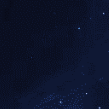
力。然而，对于任何
定性，提高替补球员
伤病状况往往会直接
外，通过合理利用轮
4、赛季前
This season, both the
Eastern Conference c
The outcome of this 
psychological test f
The Heat's consisten
especially if they c
hand, for the Celtics
realizing their cham