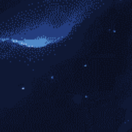
The lessons learned f
upcoming games. As 
effectively will be e
总结：
综上所述，这场热火
与调整状态的重要契
赛事充满悬念，也让
未来，无论是哪支球
好的身体素质和团队
碑，引导我们进一步探