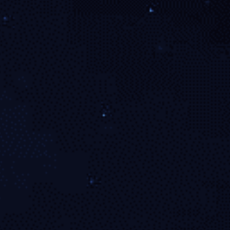
下一篇：
巴萨关注意大利国脚帕莱斯特拉尤
4
皮克表示若安道尔FC晋级西