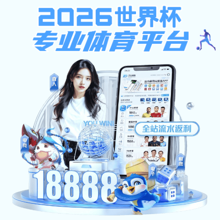
注册入口
全天更新 ·
乐竞官网登录入
口
赛事实时同步
无论您身在何处，
乐竞官网登录入口APP
为您带来
高速、高清、稳定的观赛体验。
下载客户端
网页端访问