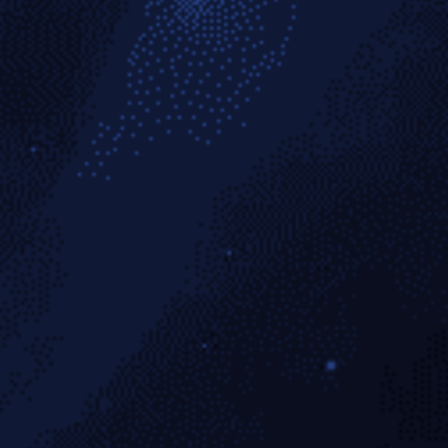
似微不足道的小角色，也可能成为决定胜负的一环。
且有竞争力的大名单将大大增强球队对于长时间征程中的适应能
将减轻主力核心选手身上的负担，使其保持最佳状态迎接更严峻
竞技水平，并随时准备接受任务挑战，这正是莫伦特斯所期望看
关于皇马替补球员的重要性及其勇于担当精神的问题，不仅关乎
追求卓越及冠军荣誉之路上，每一个人都有着不可忽视的位置，
共同梦想。
zes that a winning team is built on the collective strengt
 player's contribution, regardless of their usual playing time
tcome of the campaign. 通过这种方式，不仅能够推动现有队
而塑造更加强大的未来王朝！