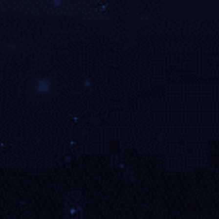
劳加重腰眼伤影响罚
热火对决绿军维金斯哈克斯约
维奇出
-09
推荐
2026-05-30
推荐
联系我们
福建省泉州市晋江市泉安中路188号
support@dearwin.net
乐
机
小