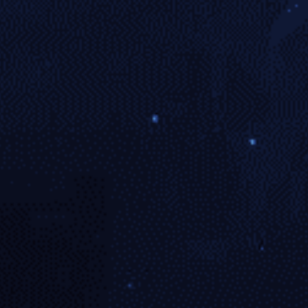
上一篇：
拉拉纳坚信德泽尔比能助热刺保级…
热榜精选
#1
#2