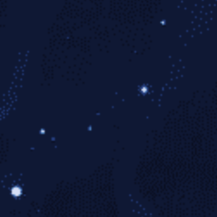
团队合作的运动，而这一点在莫伦特斯的话语中得到了充分体现
应当积极参与到球队日常训练和比赛氛围中，与主力保持良好的
态，并与队友形成有效配合。
在场上的配合，更重要的是赛前和赛后的交流与支持。每一位队
短，都要把个人目标放在团队成功之下。只有这样，才能形成更
，团队精神尤为重要。当赛事进程不顺利或者遭遇困难时，全队
，即使是未能首发上阵的替补，也能够通过鼓励和支持帮助球队
理能力
面临巨大的心理压力，而如何有效管理这种压力则成为了他们职
特别是在关键赛事阶段，每位球员都应该学会调整心态，将压力
景下，替补球员也需要具备较强的心理素质，以应对可能出现的