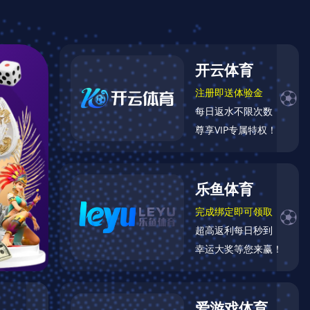
App
公司
体育
注册入口
简介
头条
竞官网登录入口
赛事实时
录入口APP
为您带来高速、高清、稳
端访问