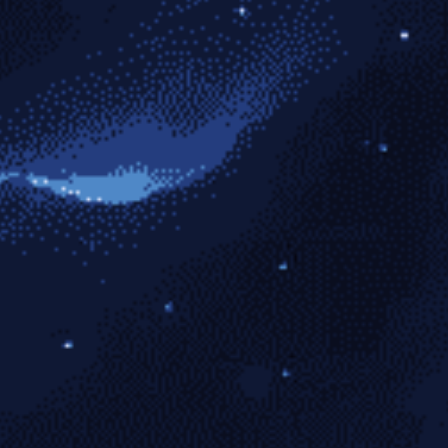
以轻心，即便是那看
另一方面，一个优秀
排下，有效轮换人员
有成员均需保持一定
总结：
总而言之，莫伦特斯
队命运息息相关。在
都需携手共进，实现
This concept emphasi
all its members. Each
affect the ou
将汲取经验教训，从