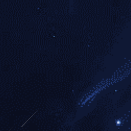
足球是一项高度依赖
板凳席上的替补，也
在上场时迅速进入状
团队合作不仅仅体现
色，无论出场时间长
和斗志昂扬的集体。
此外，在面对逆境时
克服困难。而这时候
3、压力管
职业足球运动员经常
题。莫伦特斯指出，
取胜利。在这样的背