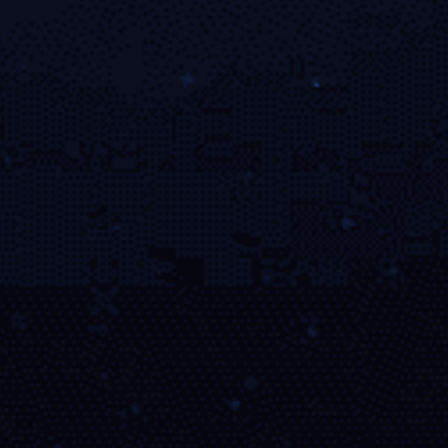
町野修斗梦想实现百亿日元目
标并双
2026-07-28
推荐
乐竞官网登录入口
竞官网登录入口官方网站【WWW.KY1.AC】官网认证:手
版、app下载、登录入口、官方网站、网页版、平台、网
址、地址、注册、娱乐，乐竞官网登录入口(中国)官方网站
欢迎大家选择真正的官方通道，同时我们提供全天候7x24
时在线服务，第一时间处理各类问题，正规集团平台有保
障，欢迎体验！